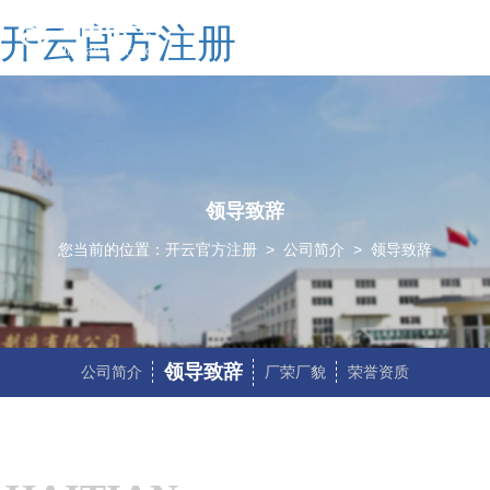
开云官方注册
领导致辞
您当前的位置：
开云官方注册
>
公司简介
>
领导致辞
领导致辞
公司简介
厂荣厂貌
荣誉资质