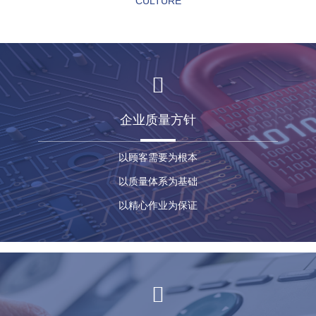
CULTURE
企业质量方针
以顾客需要为根本
以质量体系为基础
以精心作业为保证