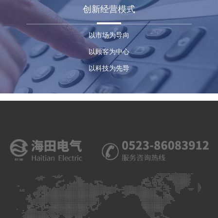
创新经营模式
以市场为导向
以顾客为中心
以科技为先导