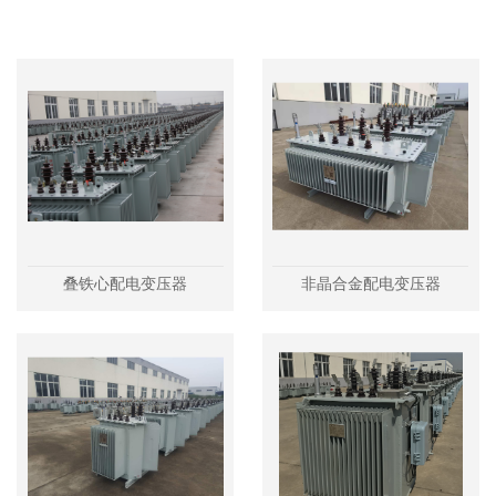
叠铁心配电变压器
非晶合金配电变压器