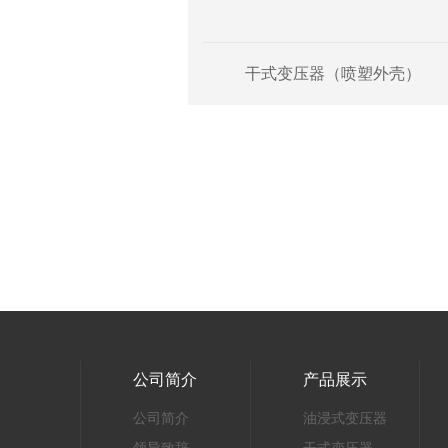
干式变压器（喷塑外壳）
公司简介
产品展示
公司简介
油浸式变压器
领导致辞
干式变压器