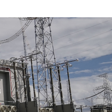
新闻资讯
在线留言
un（中国）
站
态
开关柜
行业动态
其他项目
器