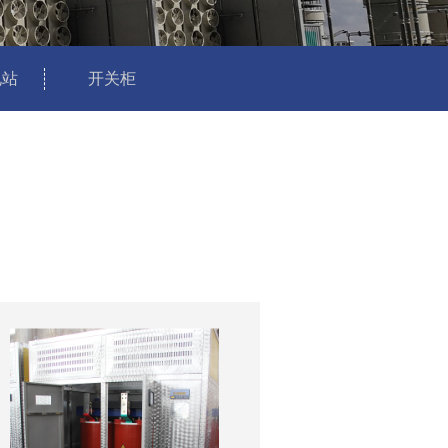
电站
开关柜