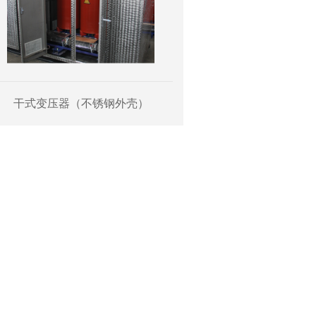
干式变压器（不锈钢外壳）