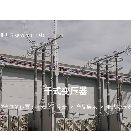
方注册
公司简介
产品展示
典型案例
式变压器
司简介
领导致辞
干式变压器
公共建设
厂荣厂貌
船用变压器
铁路交通
荣誉资质
非晶合金变压器
开云官方注册-开云kaiy
箱式变电
公司动
-开云kaiyun（中国）
干式变压器
您当前的位置：
开云官方注册
>
产品展示
>
干式变压