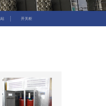
电站
开关柜