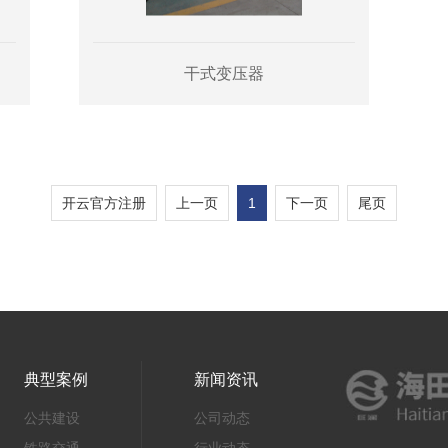
干式变压器
开云官方注册
上一页
1
下一页
尾页
典型案例
新闻资讯
公共建设
公司动态
铁路交通
行业动态