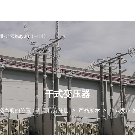
方注册
公司简介
产品展示
典型案例
式变压器
司简介
领导致辞
干式变压器
公共建设
厂荣厂貌
船用变压器
铁路交通
荣誉资质
非晶合金变压器
开云官方注册-开云kaiy
箱式变电
公司动
-开云kaiyun（中国）
干式变压器
您当前的位置：
开云官方注册
>
产品展示
>
干式变压