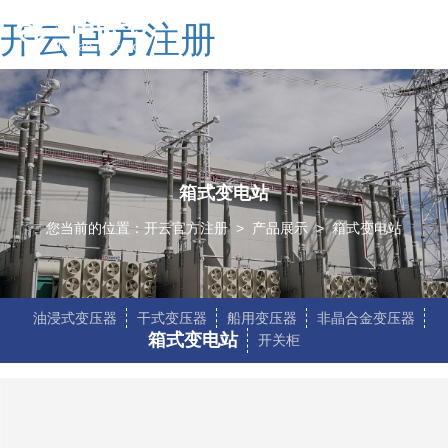
开云官方注册
箱式变电站
您当前的位置：
开云官方注册
>
产品展示
>
箱式变电站
油浸式变压器
干式变压器
船用变压器
非晶合金变压器
箱式变电站
开关柜