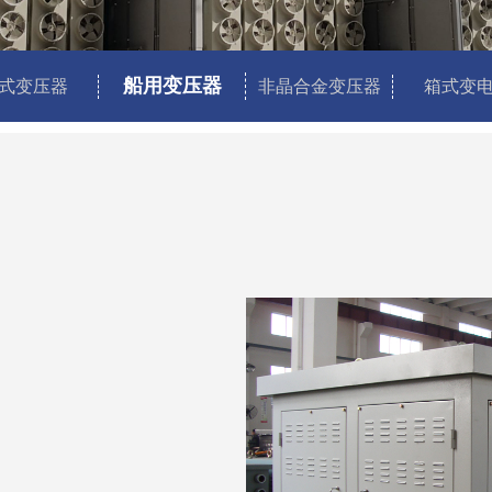
船用变压器
式变压器
非晶合金变压器
箱式变