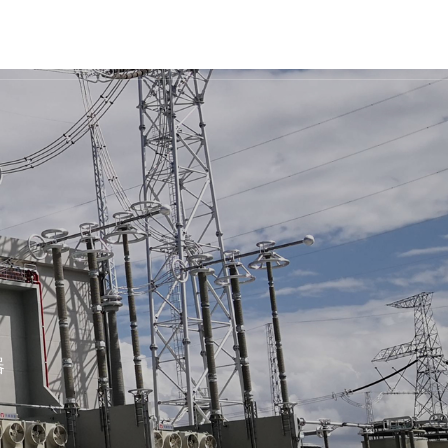
新闻资讯
在线留言
un（中国）
站
态
开关柜
行业动态
其他项目
器