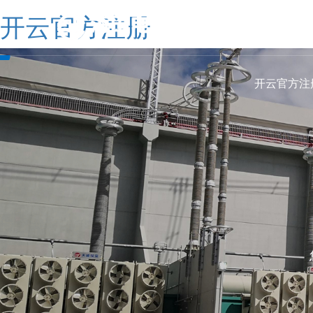
开云官方注册
网站开云官
油浸
公
开云官方注册