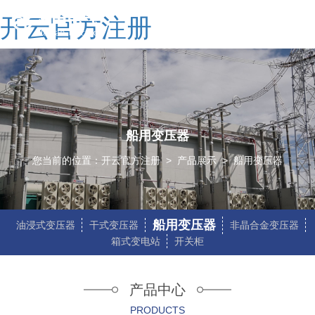
开云官方注册
船用变压器
您当前的位置：
开云官方注册
>
产品展示
>
船用变压器
船用变压器
油浸式变压器
干式变压器
非晶合金变压器
箱式变电站
开关柜
产品中心
PRODUCTS